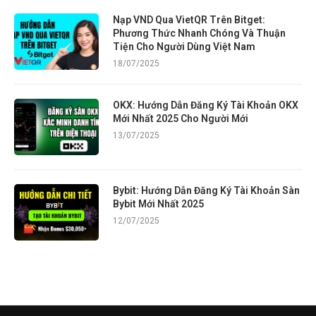
Nạp VND Qua VietQR Trên Bitget:
Phương Thức Nhanh Chóng Và Thuận
Tiện Cho Người Dùng Việt Nam
18/07/2025
OKX: Hướng Dẫn Đăng Ký Tài Khoản OKX
Mới Nhất 2025 Cho Người Mới
13/07/2025
Bybit: Hướng Dẫn Đăng Ký Tài Khoản Sàn
Bybit Mới Nhất 2025
12/07/2025