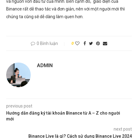
và nguồn vốn đầu tư của mình. Bên cạnh đó, giao diện của
Binance rất dễ thao tác và đơn giản, nên với một người mới thì
chúng ta cũng sẽ dễ dàng làm quen hơn.
0 Bình luận
0
ADMIN
previous post
Hướng dẫn đăng ký tài khoản Binance từ A – Z cho người
mới
next post
Binance Live là gì? Cách sử dụng Binance Live 2024