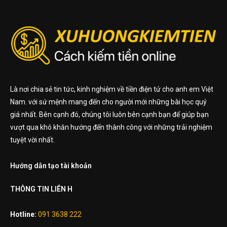
Là nơi chia sẻ tin tức, kinh nghiệm về tiền điện tử cho anh em Việt
Nam. với sứ mệnh mang đến cho người mới những bài học quý
giá nhất. Bên cạnh đó, chúng tôi luôn bên cạnh bạn để giúp bạn
vượt qua khó khăn hướng đến thành công với những trải nghiệm
tuyệt vời nhất.
Hướng dẫn tạo tài khoản
THÔNG TIN LIÊN H
Hotline:
091 3638 222