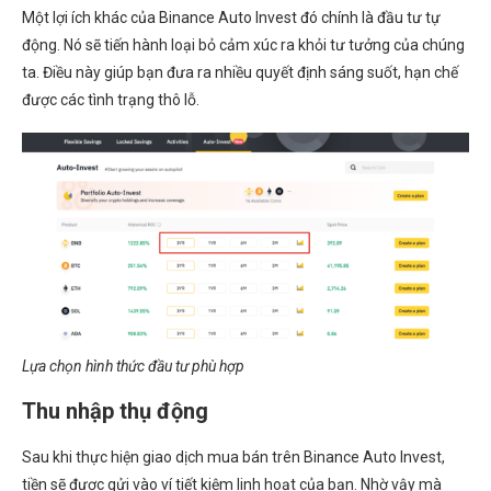
Một lợi ích khác của Binance Auto Invest đó chính là đầu tư tự
động. Nó sẽ tiến hành loại bỏ cảm xúc ra khỏi tư tưởng của chúng
ta. Điều này giúp bạn đưa ra nhiều quyết định sáng suốt, hạn chế
được các tình trạng thô lỗ.
Lựa chọn hình thức đầu tư phù hợp
Thu nhập thụ động
Sau khi thực hiện giao dịch mua bán trên Binance Auto Invest,
tiền sẽ được gửi vào ví tiết kiệm linh hoạt của bạn. Nhờ vậy mà