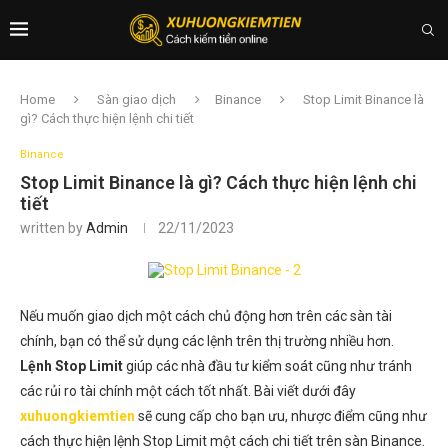
Home
Sàn giao dịch
Binance
Stop Limit Binance là
gì? Cách thực hiện lệnh chi tiết
Binance
Stop Limit Binance là gì? Cách thực hiện lệnh chi
tiết
written by
Admin
22/11/2023
Nếu muốn giao dịch một cách chủ động hơn trên các sàn tài
chính, bạn có thể sử dụng các lệnh trên thị trường nhiều hơn.
Lệnh Stop Limit
giúp các nhà đầu tư kiểm soát cũng như tránh
các rủi ro tài chính một cách tốt nhất. Bài viết dưới đây
xuhuongkiemtien
sẽ cung cấp cho bạn ưu, nhược điểm cũng như
cách thực hiện lệnh Stop Limit một cách chi tiết trên sàn Binance.