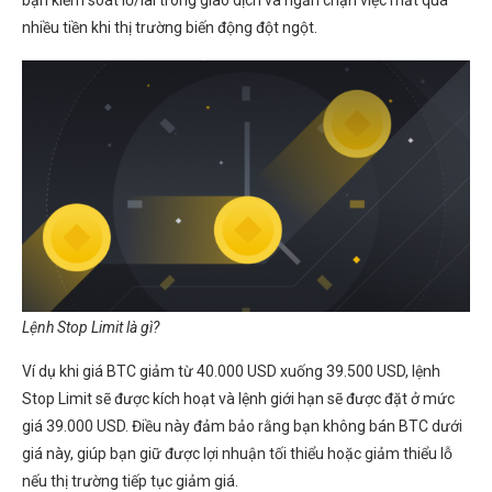
bạn kiểm soát lỗ/lãi trong giao dịch và ngăn chặn việc mất quá
nhiều tiền khi thị trường biến động đột ngột.
Lệnh Stop Limit là gì?
Ví dụ khi giá BTC giảm từ 40.000 USD xuống 39.500 USD, lệnh
Stop Limit sẽ được kích hoạt và lệnh giới hạn sẽ được đặt ở mức
giá 39.000 USD. Điều này đảm bảo rằng bạn không bán BTC dưới
giá này, giúp bạn giữ được lợi nhuận tối thiểu hoặc giảm thiểu lỗ
nếu thị trường tiếp tục giảm giá.