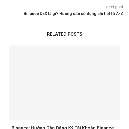
next post
Binance DEX là gì? Hướng dẫn sử dụng chi tiết từ A-Z
RELATED POSTS
Binance: Hướng Dẫn Đăng Ký Tài Khoản Binance...