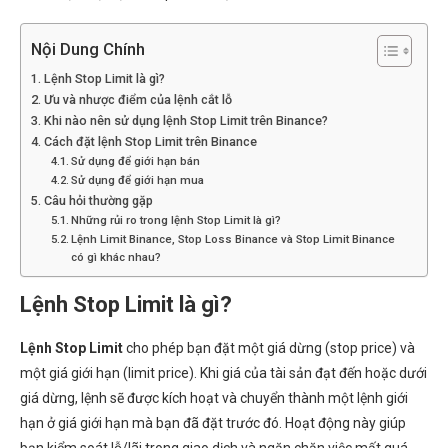
Nội Dung Chính
Lệnh Stop Limit là gì?
Ưu và nhược điểm của lệnh cắt lỗ
Khi nào nên sử dụng lệnh Stop Limit trên Binance?
Cách đặt lệnh Stop Limit trên Binance
Sử dụng để giới hạn bán
Sử dụng để giới hạn mua
Câu hỏi thường gặp
Những rủi ro trong lệnh Stop Limit là gì?
Lệnh Limit Binance, Stop Loss Binance và Stop Limit Binance
có gì khác nhau?
Lệnh Stop Limit là gì?
Lệnh Stop Limit
cho phép bạn đặt một giá dừng (stop price) và
một giá giới hạn (limit price). Khi giá của tài sản đạt đến hoặc dưới
giá dừng, lệnh sẽ được kích hoạt và chuyển thành một lệnh giới
hạn ở giá giới hạn mà bạn đã đặt trước đó. Hoạt động này giúp