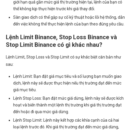
giới hạn quá gần mức giá thị trường hiện tại, lệnh của bạn có
thể không kịp thực hiện trước khi giá thay đổi.
Sàn giao dịch có thể gặp sự cố kỹ thuật hoặc lỗi hệ thống, dẫn
đến việc không thể thực hiện lệnh của bạn theo đúng yêu cầu.
Lệnh Limit Binance, Stop Loss Binance và
Stop Limit Binance có gì khác nhau?
Lệnh Limit, Stop Loss và Stop Limit có sự khác biệt căn bản như
sau:
Lệnh Limit: Bạn đặt giá mục tiêu và số lượng bạn muốn giao
dịch, lệnh này sẽ được thực hiện nếu thị trường đạt đến mức
giá mục tiêu.
Lệnh Stop Loss: Bạn đặt mức giá dừng, lệnh này sẽ được kích
hoạt và biến thành một lệnh thị trường khi giá thị trường đạt
đến hoặc đi qua mức giá dừng.
Lệnh Stop Limit: Lệnh này kết hợp các khía cạnh của cả hai
loại lệnh trước đó. Khi giá thị trường đạt đến mức giá dừng,