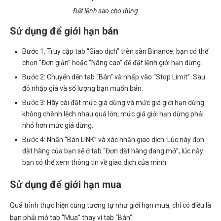
Đặt lệnh sao cho đúng
Sử dụng để giới hạn bán
Bước 1: Truy cập tab “Giao dịch” trên sàn Binance, bạn có thể
chọn “Đơn giản” hoặc “Nâng cao” để đặt lệnh giới hạn dừng.
Bước 2: Chuyển đến tab “Bán” và nhấp vào “Stop Limit”. Sau
đó nhập giá và số lượng bạn muốn bán.
Bước 3: Hãy cài đặt mức giá dừng và mức giá giới hạn dừng
không chênh lệch nhau quá lớn, mức giá giới hạn dừng phải
nhỏ hơn mức giá dừng.
Bước 4: Nhấn “Bán LINK” và xác nhận giao dịch. Lúc này đơn
đặt hàng của bạn sẽ ở tab “Đơn đặt hàng đang mở”, lúc này
bạn có thể xem thông tin về giao dịch của mình.
Sử dụng để giới hạn mua
Quá trình thực hiện cũng tương tự như giới hạn mua, chỉ có điều là
bạn phải mở tab “Mua” thay vì tab “Bán”.