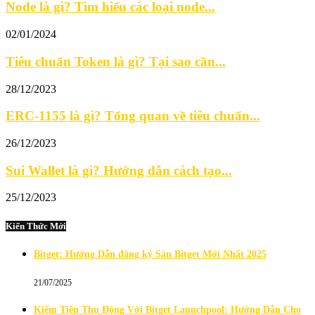
Node là gì? Tìm hiểu các loại node...
02/01/2024
Tiêu chuẩn Token là gì? Tại sao cần...
28/12/2023
ERC-1155 là gì? Tổng quan về tiêu chuẩn...
26/12/2023
Sui Wallet là gì? Hướng dẫn cách tạo...
25/12/2023
Kiến Thức Mới
Bitget: Hướng Dẫn đăng ký Sàn Bitget Mới Nhất 2025
21/07/2025
Kiếm Tiền Thụ Động Với Bitget Launchpool: Hướng Dẫn Cho