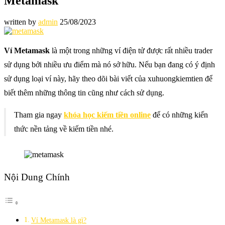
Metamask
written by
admin
25/08/2023
Ví Metamask
là một trong những ví điện tử được rất nhiều trader
sử dụng bởi nhiều ưu điểm mà nó sở hữu. Nếu bạn đang có ý định
sử dụng loại ví này, hãy theo dõi bài viết của xuhuongkiemtien để
biết thêm những thông tin cũng như cách sử dụng.
Tham gia ngay
khóa học kiếm tiền online
để có những kiến
thức nền tảng về kiếm tiền nhé.
Nội Dung Chính
Ví Metamask là gì?