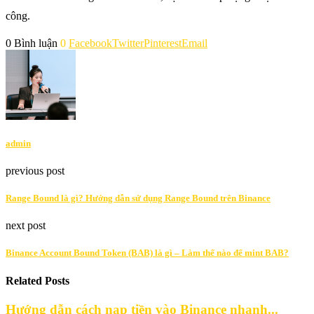
công.
0 Bình luận
0
Facebook
Twitter
Pinterest
Email
admin
previous post
Range Bound là gì? Hướng dẫn sử dụng Range Bound trên Binance
next post
Binance Account Bound Token (BAB) là gì – Làm thế nào để mint BAB?
Related Posts
Hướng dẫn cách nạp tiền vào Binance nhanh...