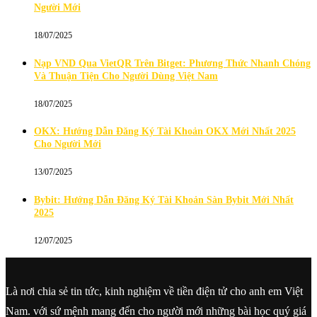
Người Mới
18/07/2025
Nạp VND Qua VietQR Trên Bitget: Phương Thức Nhanh Chóng
Và Thuận Tiện Cho Người Dùng Việt Nam
18/07/2025
OKX: Hướng Dẫn Đăng Ký Tài Khoản OKX Mới Nhất 2025
Cho Người Mới
13/07/2025
Bybit: Hướng Dẫn Đăng Ký Tài Khoản Sàn Bybit Mới Nhất
2025
12/07/2025
Là nơi chia sẻ tin tức, kinh nghiệm về tiền điện tử cho anh em Việt
Nam. với sứ mệnh mang đến cho người mới những bài học quý giá