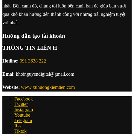
nhất. Bên cạnh đó, chúng tôi luôn bên cạnh bạn để giúp bạn vượt
qua khó khăn hướng đến thành công với những trải nghiệm tuyệt
vời nhất.
Hướng dẫn tạo tài khoản
THÔNG TIN LIÊN H
Hotline:
091 3638 222
Emai:
khoinguyendigital@gmail.com
Website:
www.xuhuongkiemtien.com
Facebook
Twitter
Instagram
Youtube
Telegram
Rss
Tiktok