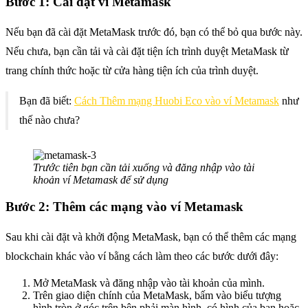
Bước 1: Cài đặt ví Metamask
Nếu bạn đã cài đặt MetaMask trước đó, bạn có thể bỏ qua bước này.
Nếu chưa, bạn cần tải và cài đặt tiện ích trình duyệt MetaMask từ
trang chính thức hoặc từ cửa hàng tiện ích của trình duyệt.
Bạn đã biết:
Cách Thêm mạng Huobi Eco vào ví Metamask
như
thế nào chưa?
Trước tiên bạn cần tải xuống và đăng nhập vào tài
khoản ví Metamask để sử dụng
Bước 2: Thêm các mạng vào ví Metamask
Sau khi cài đặt và khởi động MetaMask, bạn có thể thêm các mạng
blockchain khác vào ví bằng cách làm theo các bước dưới đây:
Mở MetaMask và đăng nhập vào tài khoản của mình.
Trên giao diện chính của MetaMask, bấm vào biểu tượng
hình tròn ở góc trên bên phải màn hình, có hình của bạn hoặc