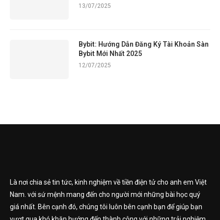
13/07/2025
Bybit: Hướng Dẫn Đăng Ký Tài Khoản Sàn
Bybit Mới Nhất 2025
12/07/2025
Là nơi chia sẻ tin tức, kinh nghiệm về tiền điện tử cho anh em Việt
Nam. với sứ mệnh mang đến cho người mới những bài học quý
giá nhất. Bên cạnh đó, chúng tôi luôn bên cạnh bạn để giúp bạn
vượt qua khó khăn hướng đến thành công với những trải nghiệm