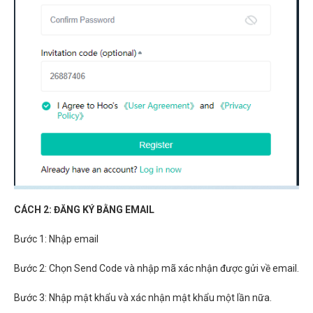
CÁCH 2: ĐĂNG KÝ BẰNG EMAIL
Bước 1: Nhập email
Bước 2: Chọn Send Code và nhập mã xác nhận được gửi về email.
Bước 3: Nhập mật khẩu và xác nhận mật khẩu một lần nữa.