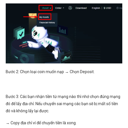
Bước 2: Chọn loại coin muốn nạp → Chọn Deposit.
Bước 3: Các bạn nhận tiền từ mạng nào thì nhớ chọn đúng mạng
đó để lấy địa chỉ. Nếu chuyển sai mạng các bạn sẽ bị mất số tiền
đó và không lấy lại được.
→ Copy địa chỉ ví để chuyển tiền là xong.