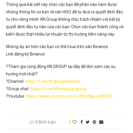
Thông qua bài viết này chắc các bạn đã phần nào nắm được
những thông tin cơ bản về sàn HOO để tự đưa ra quyết định đầu
tư cho riêng mình. KN Group không chịu trách nhiệm với bất kỳ
quyết định đầu tư nào của các bạn. Chúc các bạn thành công và
kiếm được thật nhiều lợi nhuận từ thị trường tiềm năng này.
Những dự án trên các bạn có thể mua trên sàn Binance
Link đăng ký Binance:
?Tham gia cộng đồng KN GROUP tại đây để đón xem các xu
hướng mới nhất?
?Channel:
https://t.me/kngroupchannel
?Group chat:
https://t.me/khoinguyengroup
?Youtube:
https://www.youtube.com/c/KhởiNguyênMMO
0 Bình luận
0