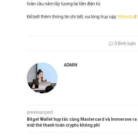
toàn cầu nắm lấy tương lai tiền điện tử.
Để biết thêm thông tin chi tiết, vui lòng truy cập:
Website
|
0 Bình luận
ADMIN
previous post
Bitget Wallet hợp tác cùng Mastercard và Immersve ra
mắt thẻ thanh toán crypto không phí