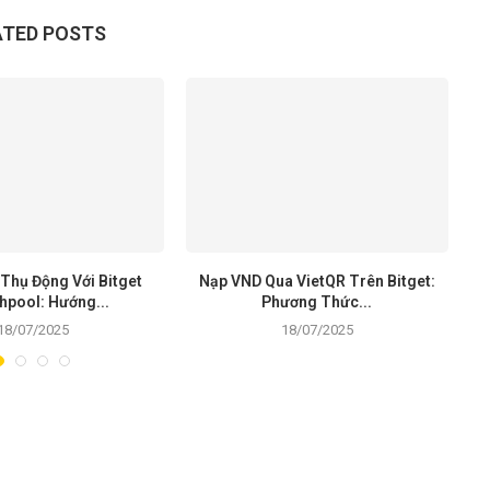
ATED POSTS
Thụ Động Với Bitget
Nạp VND Qua VietQR Trên Bitget:
B
hpool: Hướng...
Phương Thức...
18/07/2025
18/07/2025