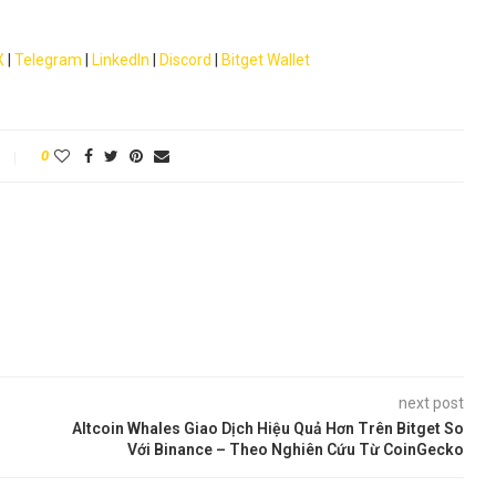
X
|
Telegram
|
LinkedIn
|
Discord
|
Bitget Wallet
0
next post
Altcoin Whales Giao Dịch Hiệu Quả Hơn Trên Bitget So
Với Binance – Theo Nghiên Cứu Từ CoinGecko