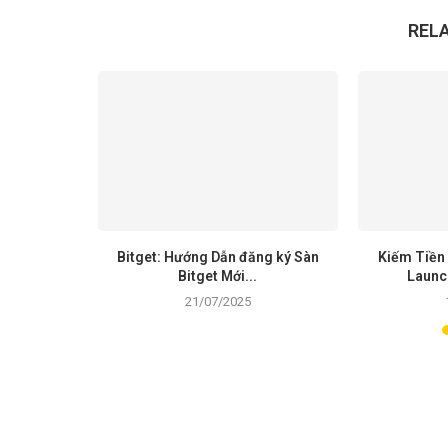
REL
a toàn thư
Bitget: Hướng Dẫn đăng ký Sàn
Kiếm Tiền 
Bitget Mới...
Launc
21/07/2025