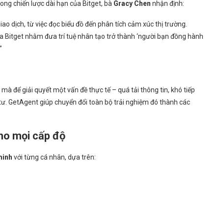
rong chiến lược dài hạn của Bitget, bà
Gracy Chen
nhận định:
giao dịch, từ việc đọc biểu đồ đến phân tích cảm xúc thị trường.
ủa Bitget nhằm đưa trí tuệ nhân tạo trở thành ‘người bạn đồng hành
”
 mà để giải quyết một vấn đề thực tế – quá tải thông tin, khó tiếp
 tư. GetAgent giúp chuyển đổi toàn bộ trải nghiệm đó thành các
ho mọi cấp độ
minh
với từng cá nhân, dựa trên: