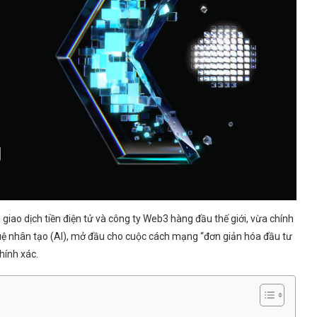
giao dịch tiền điện tử và công ty Web3 hàng đầu thế giới, vừa chính
 tuệ nhân tạo (AI), mở đầu cho cuộc cách mạng “đơn giản hóa đầu tư
hính xác.