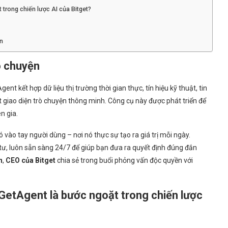
trong chiến lược AI của Bitget?
n
ò chuyện
nt kết hợp dữ liệu thị trường thời gian thực, tín hiệu kỹ thuật, tin
t giao diện trò chuyện thông minh. Công cụ này được phát triển để
n gia.
 vào tay người dùng – nơi nó thực sự tạo ra giá trị mỗi ngày.
 tư, luôn sẵn sàng 24/7 để giúp bạn đưa ra quyết định đúng đắn
n
,
CEO của Bitget
chia sẻ trong buổi phỏng vấn độc quyền với
GetAgent là bước ngoặt trong chiến lược